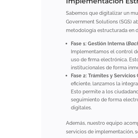
Implementación Estr
Sabemos que digitalizar un mun
Government Solutions (SGS) a
metodología estructurada en do
Fase 1: Gestión Interna (
Back
Implementamos el control de ge
uso de firma electrónica. Es
institucionales de forma inm
Fase 2: Trámites y Servicios
eficiente, lanzamos la integr
Esto permite a los ciudadanos
seguimiento de forma electr
digitales.
Además, nuestro equipo acomp
servicios de implementación, s