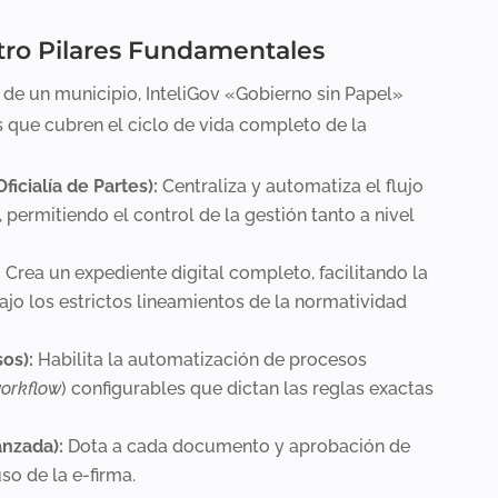
tro Pilares Fundamentales
 de un municipio, InteliGov «Gobierno sin Papel»
 que cubren el ciclo de vida completo de la
icialía de Partes):
Centraliza y automatiza el flujo
, permitiendo el control de la gestión tanto a nivel
:
Crea un expediente digital completo, facilitando la
ajo los estrictos lineamientos de la normatividad
os):
Habilita la automatización de procesos
orkflow
) configurables que dictan las reglas exactas
anzada):
Dota a cada documento y aprobación de
uso de la e-firma.