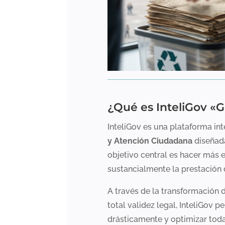
¿Qué es InteliGov «G
InteliGov es una plataforma in
y Atención Ciudadana
diseñada
objetivo central es hacer más e
sustancialmente la prestación d
A través de la transformación 
total validez legal, InteliGov 
drásticamente y optimizar toda