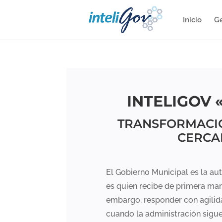
Inicio
Ge
INTELIGOV 
TRANSFORMACIÓ
CERCA
El Gobierno Municipal es la aut
es quien recibe de primera mano
embargo, responder con agilid
cuando la administración sigue 