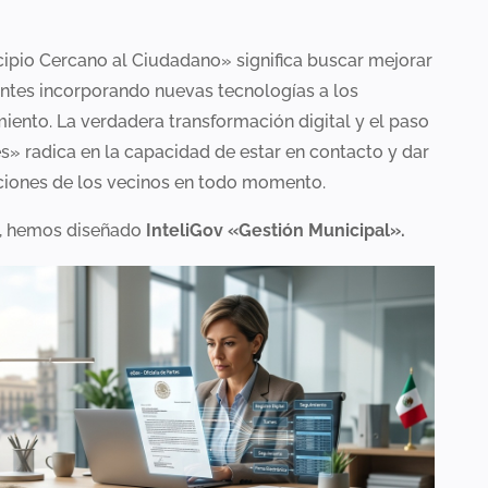
cipio Cercano al Ciudadano» significa buscar mejorar
tantes incorporando nuevas tecnologías a los
miento. La verdadera transformación digital y el paso
es» radica en la capacidad de estar en contacto y dar
iciones de los vecinos en todo momento.
d, hemos diseñado
InteliGov «Gestión Municipal».