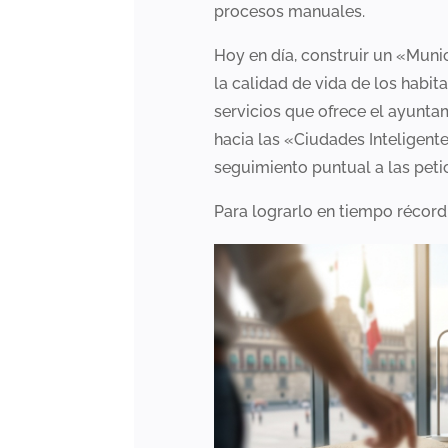
procesos manuales.
Hoy en día, construir un «Muni
la calidad de vida de los habi
servicios que ofrece el ayunta
hacia las «Ciudades Inteligent
seguimiento puntual a las pet
Para lograrlo en tiempo récor