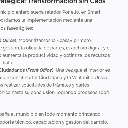
atégica: Transformación sin Caos
icipio entero suena retador. Por ello, en Smart
bordamos la implementación mediante una
s fases ágiles:
 Office
).
Modernizamos la «casa» primero.
stión, la oficialía de partes, el archivo digital y el
to aumenta la productividad y optimiza los recursos
ediata.
 Ciudadanos (
Front Office
).
Una vez que el interior es
ación con el Portal Ciudadano y la Ventanilla Única.
 realizar solicitudes de trámites y darles
ónica hasta su conclusión, logrando procesos 100%
aña al municipio en todo momento brindando
oporte técnico, capacitación y gestión del cambio.