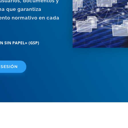
 usuarios, documentos y
ma que garantiza
iento normativo en cada
N SIN PAPEL» (GSP)
 SESIÓN