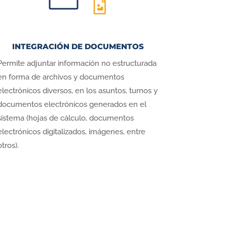
INTEGRACIÓN DE DOCUMENTOS
Permite adjuntar información no estructurada
en forma de archivos y documentos
electrónicos diversos, en los asuntos, turnos y
documentos electrónicos generados en el
sistema (hojas de cálculo, documentos
electrónicos digitalizados, imágenes, entre
otros).