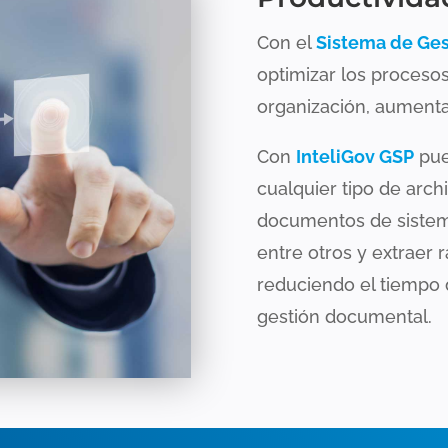
Con el
Sistema de Ges
optimizar los proceso
organización, aumenta
Con
InteliGov GSP
pue
cualquier tipo de arch
documentos de sistema
entre otros y extraer 
reduciendo el tiempo 
gestión documental.