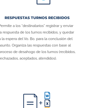
RESPUESTAS TURNOS RECIBIDOS
Permite a los “destinatarios” registrar y enviar
la respuesta de los turnos recibidos, y quedar
a la espera del Vo. Bo. para la conclusión del
asunto. Organiza las respuestas con base al
proceso de desahogo de los turnos (recibidos,
rechazados, aceptados, atendidos).