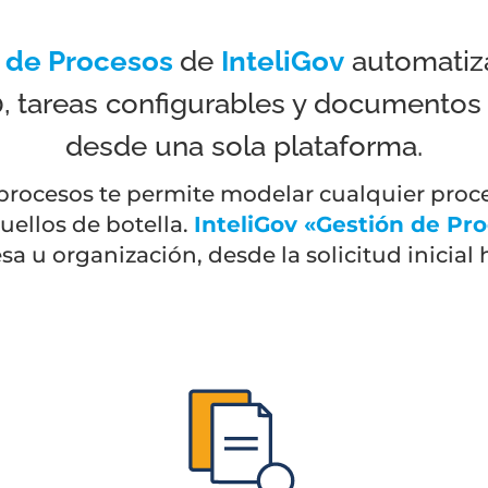
 de Procesos
de
InteliGov
a
utomatiz
 tareas configurables y documentos 
desde una sola plataforma.
procesos te permite modelar cualquier proc
uellos de botella.
InteliGov «Gestión de Pr
sa u organización, desde la solicitud inicial h