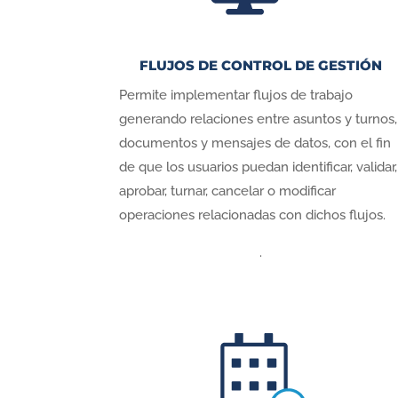
FLUJOS DE CONTROL DE GESTIÓN
Permite implementar flujos de trabajo
generando relaciones entre asuntos y turnos,
documentos y mensajes de datos, con el fin
de que los usuarios puedan identificar, validar,
aprobar, turnar, cancelar o modificar
operaciones relacionadas con dichos flujos.
.