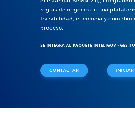
el estandar BPMN 2.0), integrando
reglas de negocio en una platafor
trazabilidad, eficiencia y cumplim
proceso.
SE INTEGRA AL PAQUETE
INTELIGOV «GESTIÓ
CONTACTAR
INICIAR