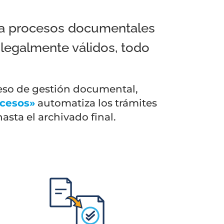
a procesos documentales
legalmente válidos, todo
eso de gestión documental,
ocesos»
automatiza los trámites
asta el archivado final.