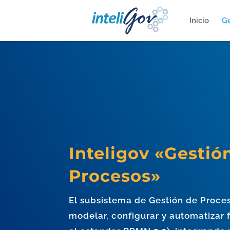
Inicio
Ge
Inteligov «Gestió
Procesos»
El subsistema de Gestión de Proces
modelar, configurar y automatizar 